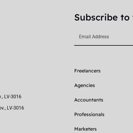
Subscribe to 
Freelancers
Agencies
v., LV-3016
Accountants
ov., LV-3016
Professionals
Marketers