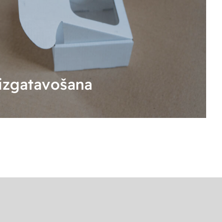
izgatavošana