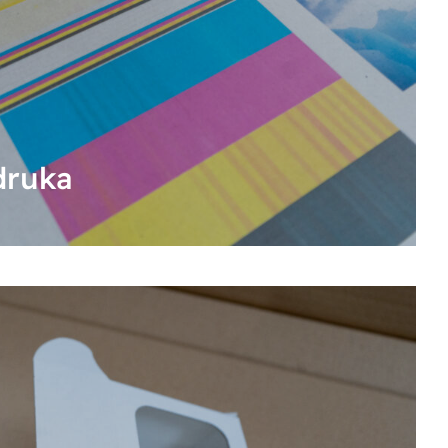
druka